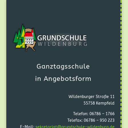
Ganztagsschule
in Angebotsform
Wildenburger Straße 11
55758 Kempfeld
Telefon: 06786 – 1766
Telefax: 06786 – 950 223
E-Mail:
sekretariat@grundschule-wildenburg.de