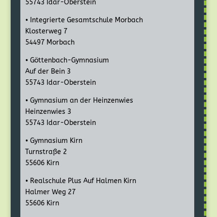
55743 Idar-Oberstein
• Integrierte Gesamtschule Morbach
Klosterweg 7
54497 Morbach
• Göttenbach-Gymnasium
Auf der Bein 3
55743 Idar-Oberstein
• Gymnasium an der Heinzenwies
Heinzenwies 3
55743 Idar-Oberstein
• Gymnasium Kirn
Turnstraße 2
55606 Kirn
• Realschule Plus Auf Halmen Kirn
Halmer Weg 27
55606 Kirn